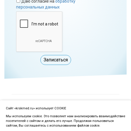
Даю согласие на
обработку
персональных данных
Записаться
Красноярский центр пластической хирургии
Сайт «krskmed.ru» использует COOKIE
Политика защиты персональной информации
Мы используем cookie. Это позволяет нам анализировать взаимодействие
пользователей сайта
посетителей с сайтом и делать его лучше. Продолжая пользоваться
© 2015-2026 Все права защищены.
сайтом, Вы соглашаетесь с использованием файлов cookie.