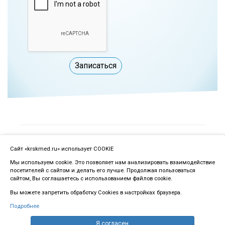
Записаться
Красноярский центр пластической хирургии
Сайт «krskmed.ru» использует COOKIE
Политика защиты персональной информации
Мы используем cookie. Это позволяет нам анализировать взаимодействие
пользователей сайта
посетителей с сайтом и делать его лучше. Продолжая пользоваться
© 2015-2026 Все права защищены.
сайтом, Вы соглашаетесь с использованием файлов cookie.
Вся информация, включая цены, представлена для
Вы можете запретить обработку Cookies в настройках браузера.
ознакомления и не является публичной офертой (ст. 435
ГК РФ, ст. 437 ГК РФ)
Подробнее
Создание и продвижение сайта
kononov.studio
Я согласен