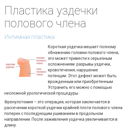
Пластика уздечки
полового члена
Интимная пластика
Короткая уздечка мешает полному
обнажению головки полового члена,
это может привести к серьезным
осложнениям: разрывы уздечки,
кровотечения, нарушение
потенции. Этот дефект может быть
врожденным или приобретенным.
Устранить его можно с помощью
несложной урологической процедуры.
Френулотомия – это операция, которая заключается в
рассечении короткой уздечки крайней плоти полового члена
поперек с последующим ушиванием в продольном
направлении. После заживления уздечка увеличивается в
длину.