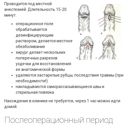
Проводится под местной
анестезией. Длительность 15-20
минут.
операционное поле
обрабатывается
дезинфицирующим
раствором, делается местное
обезболивание
хирург
делает нескольких
поперечных разрезов
уздечки для восстановления
ее анатомической формы
удаляются застарелые рубцы, последствия травмы (при
необходимости!)
накладываются саморассасывающиеся швы и
стерильная повязка
Нахождение в клинике не требуется, через 1 час можно идти
домой.
Послеоперационный период