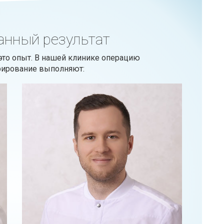
анный результат
 это опыт. В нашей клинике операцию
рирование выполняют: