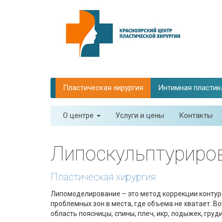
Пластическая хирургия
Интимная пластик
О центре
Услуги и цены
Контакты
Липоскульптуриро
Пластическая хирургия
Липомоделирование – это метод коррекции контур
проблемных зон в места, где объема не хватает. В
область поясницы, спины, плеч, икр, лодыжек, груди