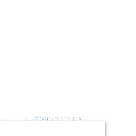
+7 (391) 2-112-113
м
Заказать звонок