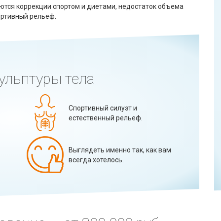
ются коррекции спортом и диетами, недостаток объема
ортивный рельеф.
ульптуры тела
Спортивный силуэт и
естественный рельеф.
Выглядеть именно так, как вам
всегда хотелось.