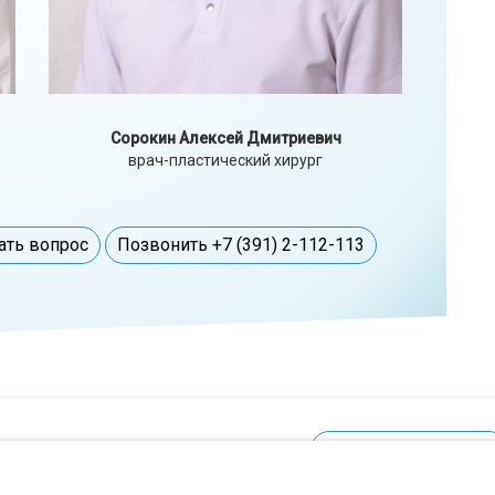
Сорокин Алексей Дмитриевич
врач-пластический хирург
ать вопрос
Позвонить +7 (391) 2-112-113
Записаться на прие
и пользователей сайта