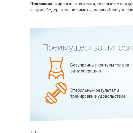
Показания:
жировые отложения, которые не подда
ягодиц, бедер, желание иметь красивый силуэт, сп
Преимущества липоск
Безупречные контуры тела за
одну операцию.
Стабильный результат и
тренировки в удовольствие.