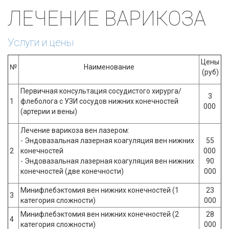
ЛЕЧЕНИЕ ВАРИКОЗА
Услуги и цены
Цены
№
Наименование
(руб)
Первичная консультация сосудистого хирурга/
3
1
флеболога с УЗИ сосудов нижних конечностей
000
(артерии и вены)
Лечение варикоза вен лазером:
- Эндовазальная лазерная коагуляция вен нижних
55
2
конечностей
000
- Эндовазальная лазерная коагуляция вен нижних
90
конечностей (две конечности)
000
Минифлебэктомия вен нижних конечностей (1
23
3
категория сложности)
000
Минифлебэктомия вен нижних конечностей (2
28
4
категория сложности)
000