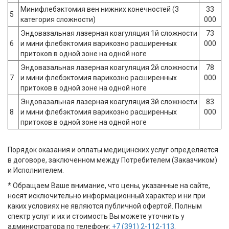
Минифлебэктомия вен нижних конечностей (3
33
5
категория сложности)
000
Эндовазальная лазерная коагуляция 1й сложности
73
6
и мини флебэктомия варикозно расширенных
000
притоков в одной зоне на одной ноге
Эндовазальная лазерная коагуляция 2й сложности
78
7
и мини флебэктомия варикозно расширенных
000
притоков в одной зоне на одной ноге
Эндовазальная лазерная коагуляция 3й сложности
83
8
и мини флебэктомия варикозно расширенных
000
притоков в одной зоне на одной ноге
Порядок оказания и оплаты медицинских услуг определяется
в договоре, заключенном между Потребителем (Заказчиком)
и Исполнителем.
* Обращаем Ваше внимание, что цены, указанные на сайте,
носят исключительно информационный характер и ни при
каких условиях не являются публичной офертой. Полным
спектр услуг и их и стоимость Вы можете уточнить у
администратора по телефону:
+7 (391) 2-112-113
.